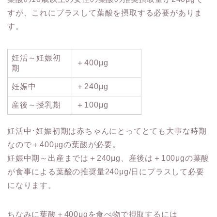
すが、これにプラスして葉酸を摂取する必要がありま
す。
妊活～妊娠初
＋400μg
期
妊娠中
＋240μg
産後～授乳期
＋100μg
妊活中･妊娠初期は赤ちゃんにとってとても大事な時期
なので＋400μgの葉酸が必要。
妊娠中期～出産までは＋240μg、産後は＋100μgの葉酸
が食事による葉酸の推奨量240μg/日にプラスして必要
になります。
ちなみに葉酸＋400μgを食べ物で摂取するには