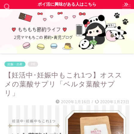
ポイ活に興味がある人はこちら
妊娠・出産
PR
【妊活中･妊娠中もこれ1つ】オスス
メの葉酸サプリ「ベルタ葉酸サプ
リ」
2020年1月16日
/
2020年1月23日