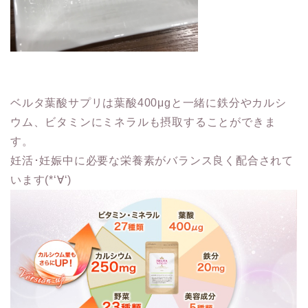
ベルタ葉酸サプリは葉酸400μgと一緒に鉄分やカルシ
ウム、ビタミンにミネラルも摂取することができま
す。
妊活･妊娠中に必要な栄養素がバランス良く配合されて
います(*‘∀‘)