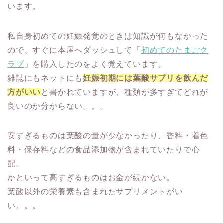
います。
私自身初めての妊娠発覚のときは知識が何もなかった
ので、すぐに本屋へダッシュして「
初めてのたまごク
ラブ
」を購入したのをよく覚えています。
雑誌にもネットにも
妊娠初期には葉酸サプリを飲んだ
方がいい
と書かれていますが、種類が多すぎてどれが
良いのか分からない。。。
安すぎるものは葉酸の量が少なかったり、香料・着色
料・保存料などの食品添加物が含まれていたりで心
配。
かといって高すぎるものはお金が続かない。
葉酸以外の栄養素も含まれたサプリメントがい
い。。。