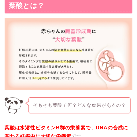
葉酸とは？
そもそも葉酸て何？どんな効果があるの？
葉酸は水溶性ビタミンB群の栄養素で、DNAの合成に
関わる妊娠中に大切な栄養素
です。