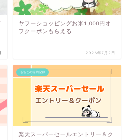
何
ヤフーショッピングお米1,000円オ
フクーポンもらえる
日
2026年7月2日
もちこの節約記録
楽天スーパーセールエントリー＆ク