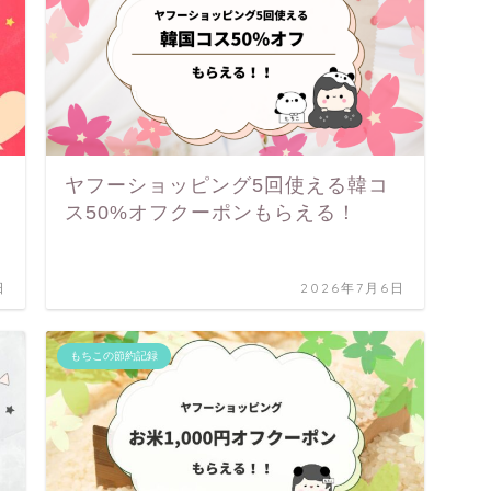
ヤフーショッピング5回使える韓コ
ス50%オフクーポンもらえる！
日
2026年7月6日
もちこの節約記録