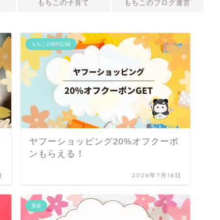
もちこの子育て
もちこのブログ運営
もちこの節約記録
上
ヤフーショッピング20%オフクーポ
ンもらえる！
日
2026年7月16日
美容