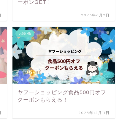
ーポンGET！
日
2026年6月2日
お買い物
ヤフーショッピング食品500円オフ
クーポンもらえる！
日
2025年12月11日