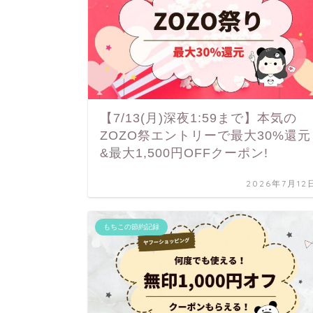
【7/13(月)深夜1:59まで】本気の
ZOZO祭エントリーで最大30%還元
&最大1,500円OFFクーポン!
2026年7月12
もちこの節約記録