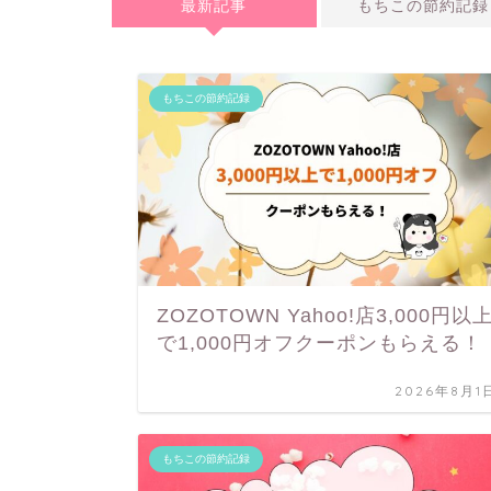
最新記事
もちこの節約記録
もちこの節約記録
ZOZOTOWN Yahoo!店3,000円以
で1,000円オフクーポンもらえる！
2026年8月1
もちこの節約記録