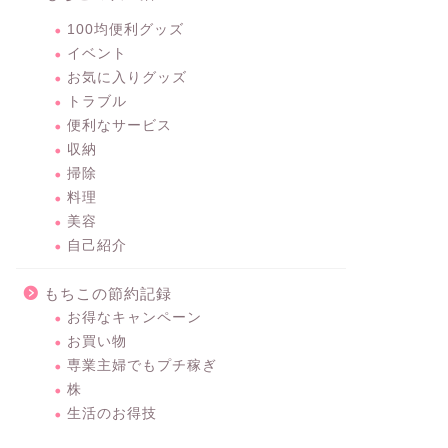
next
100均便利グッズ
イベント
お気に入りグッズ
トラブル
便利なサービス
収納
掃除
料理
美容
自己紹介
もちこの節約記録
お得なキャンペーン
お買い物
専業主婦でもプチ稼ぎ
株
生活のお得技