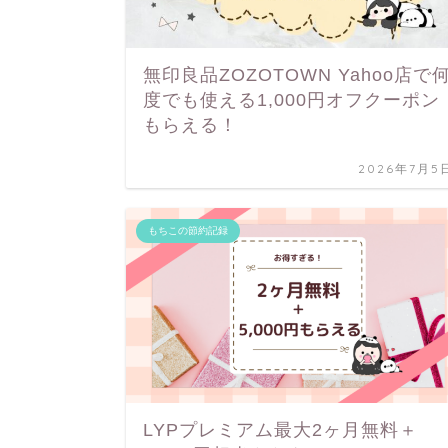
無印良品ZOZOTOWN Yahoo店で
度でも使える1,000円オフクーポン
もらえる！
2026年7月5
もちこの節約記録
LYPプレミアム最大2ヶ月無料＋