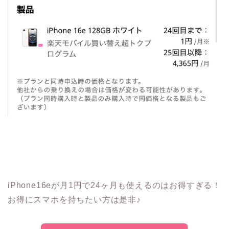
iPhone16eが月1円で24ヶ月も使えるのはお得すぎる！
お得にスマホを持ちたい方は是非♪