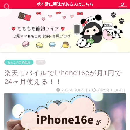
ポイ活に興味がある人はこちら
もちこの節約記録
PR
楽天モバイルでiPhone16eが月1円で
24ヶ月使える！！
2025年9月8日
/
2025年11月4日