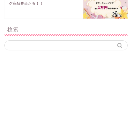
グ商品券当たる！！
検索