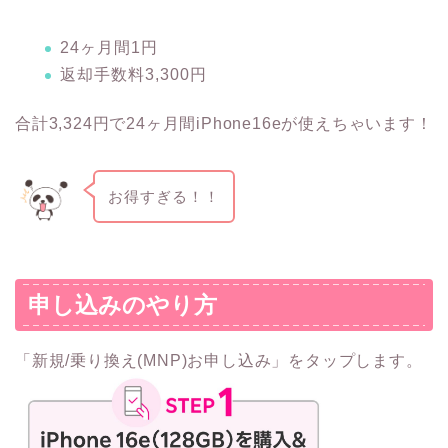
24ヶ月間1円
返却手数料3,300円
合計3,324円で24ヶ月間iPhone16eが使えちゃいます！
お得すぎる！！
申し込みのやり方
「新規/乗り換え(MNP)お申し込み」をタップします。