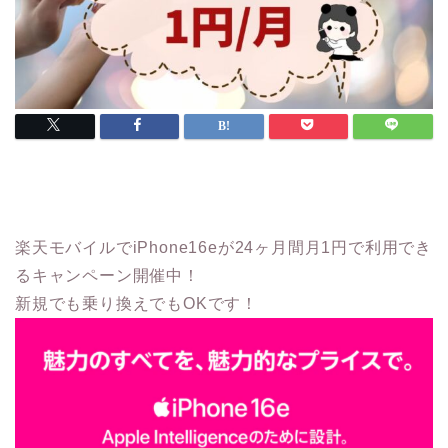
楽天モバイルでiPhone16eが24ヶ月間月1円で利用でき
るキャンペーン開催中！
新規でも乗り換えでもOKです！