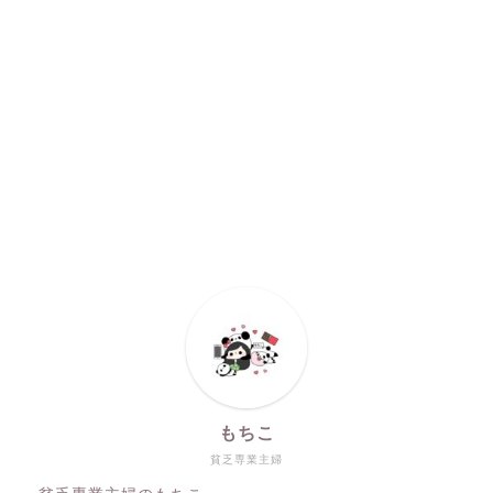
もちこ
貧乏専業主婦