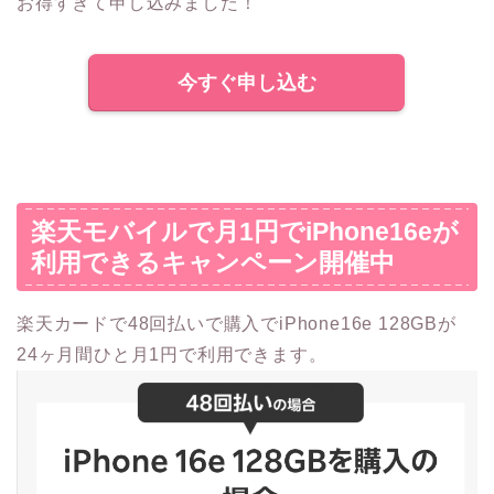
お得すぎて申し込みました！
今すぐ申し込む
楽天モバイルで月1円でiPhone16eが
利用できるキャンペーン開催中
楽天カードで48回払いで購入でiPhone16e 128GBが
24ヶ月間ひと月1円で利用できます。