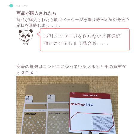
STEP07
商品が購入されたら
商品が購入されたら取引メッセージを送り発送方法や発送予
定日を連絡しましょう。
取引メッセージを送らないと普通評
価にされてしまう場合も。。。
商品の梱包はコンビニに売っているメルカリ用の資材が
オススメ！