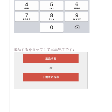
出品するをタップして出品完了です♪