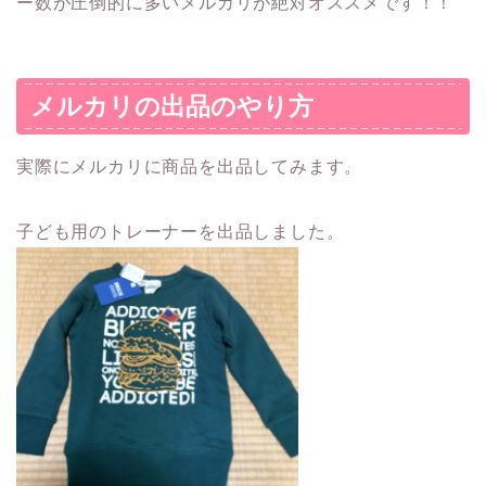
ー数が圧倒的に多いメルカリが絶対オススメです！！
メルカリの出品のやり方
実際にメルカリに商品を出品してみます。
子ども用のトレーナーを出品しました。