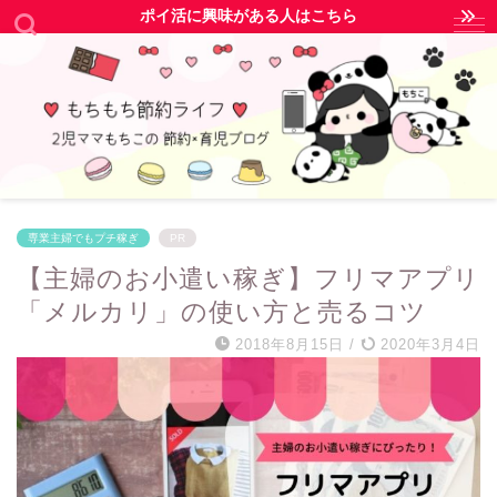
ポイ活に興味がある人はこちら
専業主婦でもプチ稼ぎ
PR
【主婦のお小遣い稼ぎ】フリマアプリ
「メルカリ」の使い方と売るコツ
2018年8月15日
/
2020年3月4日