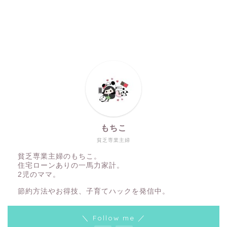
もちこ
貧乏専業主婦
貧乏専業主婦のもちこ。
住宅ローンありの一馬力家計。
2児のママ。
節約方法やお得技、子育てハックを発信中。
＼ Follow me ／