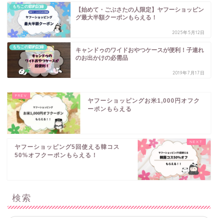
もちこの節約記録
【始めて・ごぶさたの人限定】ヤフーショッピン
グ最大半額クーポンもらえる！
2025年5月12日
もちこの節約記録
キャンドゥのワイドおやつケースが便利！子連れ
のお出かけの必需品
2019年7月17日
ヤフーショッピングお米1,000円オフク
ーポンもらえる
ヤフーショッピング5回使える韓コス
50%オフクーポンもらえる！
検索