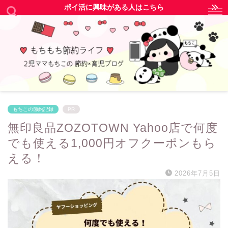
ポイ活に興味がある人はこちら
もちこの節約記録
PR
無印良品ZOZOTOWN Yahoo店で何度
でも使える1,000円オフクーポンもら
える！
2026年7月5日