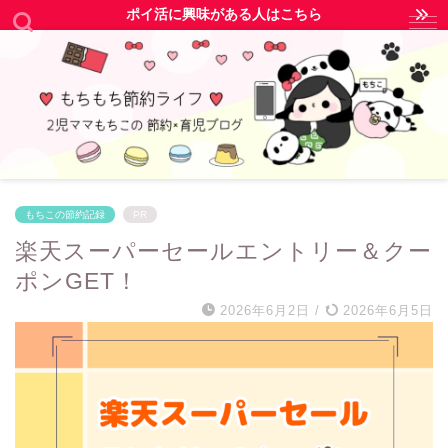
ポイ活に興味がある人はこちら
もちこの節約記録
PR
楽天スーパーセールエントリー＆クー
ポンGET！
2026年6月2日
/
2026年6月5日