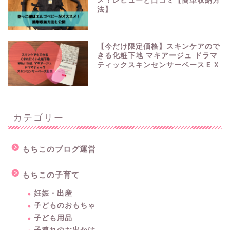
メ！レビューと口コミ【簡単収納方
法】
【今だけ限定価格】スキンケアので
きる化粧下地 マキアージュ ドラマ
ティックスキンセンサーベースＥＸ
カテゴリー
もちこのブログ運営
もちこの子育て
妊娠・出産
子どものおもちゃ
子ども用品