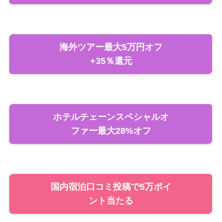
海外ツアー最大5万円オフ
+35％還元
ホテルチェーンスペシャルオ
ファー最大28%オフ
国内宿泊口コミ投稿で5万ポイ
ント当たる