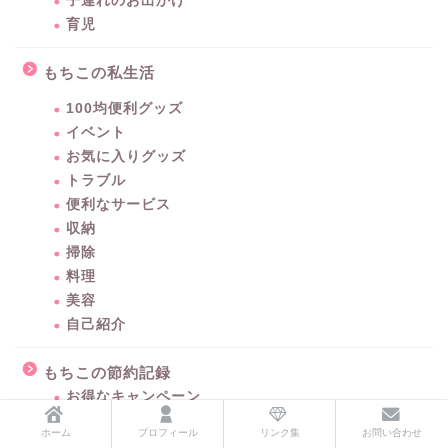
子連れのお出かけ
育児
もちこの私生活
100均便利グッズ
イベント
お気に入りグッズ
トラブル
便利なサービス
収納
掃除
料理
美容
自己紹介
もちこの節約記録
お得なキャンペーン
お買い物
ホーム
プロフィール
リンク集
お問い合わせ
専業主婦でもプチ稼ぎ