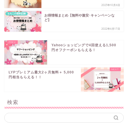
2023年10月6日
もちこの節約記録
お得情報まとめ【無料や激安･キャンペーンな
ど】
2022年6月17日
Yahooショッピングで4回使える1,500
円オフクーポンもらえる！
LYPプレミアム最大2ヶ月無料＋ 5,000
円相当もらえる！！
検索