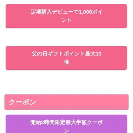
定期購入デビューで1,000ポイ
ント
父の日ギフトポイント最大10
倍
クーポン
開始2時間限定最大半額クーポ
ン