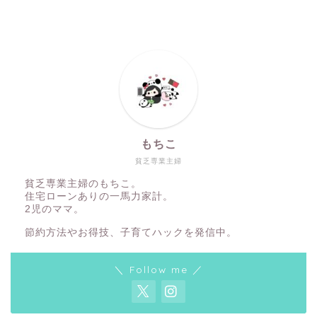
もちこ
貧乏専業主婦
貧乏専業主婦のもちこ。
住宅ローンありの一馬力家計。
2児のママ。
節約方法やお得技、子育てハックを発信中。
＼ Follow me ／