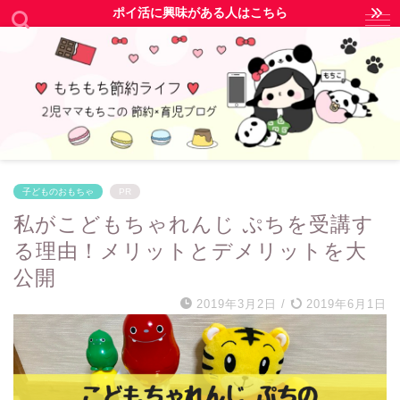
ポイ活に興味がある人はこちら
子どものおもちゃ
PR
私がこどもちゃれんじ ぷちを受講す
る理由！メリットとデメリットを大
公開
2019年3月2日
/
2019年6月1日