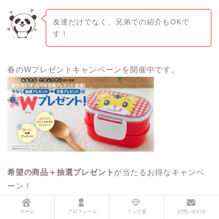
友達だけでなく、兄弟での紹介もOKで
す！
春のWプレゼントキャンペーンを開催中です。
希望の商品＋抽選プレゼント
が当たるお得なキャンペ
ーン！
ホーム
プロフィール
リンク集
お問い合わせ
私も抽選プレゼントのしまじろうのプラレールが欲し