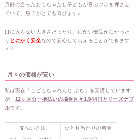
月齢に合ったおもちゃだし子どもが喜ぶツボを押さえ
ていて、息子がとても喜びます♪
口に入らない大きさだったり、細かい部品がなかった
り
とにかく安全
なので安心して与えることができます
＾＾
月々の価格が安い
私は現在「こどもちゃれんじ ぷち」を受講しています
が、
12ヶ月
分一括払いの場合月々1,944円とリーズナブ
ル
で
す。
支払い方法
ひと月当たりの料金