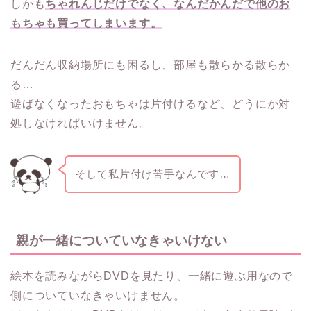
しかも
ちゃれんじだけでなく、なんだかんだで他のお
もちゃも買ってしまいます。
だんだん収納場所にも困るし、部屋も散らかる散らか
る…
遊ばなくなったおもちゃは片付けるなど、どうにか対
処しなければいけません。
そして私片付け苦手なんです…
親が一緒についていなきゃいけない
絵本を読みながらDVDを見たり、一緒に遊ぶ用なので
側についていなきゃいけません。