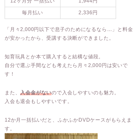
12ヶ月分 一括払い
1,944円
毎月払い
2,336円
「月々2,000円以下で息子のためになるなら…」と料金
が安かったから、受講する決断ができました。
知育玩具とか本て購入すると結構な値段。
自分で選ぶ手間なども考えたら月々2,000円は安いで
す！
また、
入会金がない
ので入会しやすいのも魅力。
入会も退会もしやすいです。
12か月一括払いだと、ふかふかDVDケースがもらえま
す。