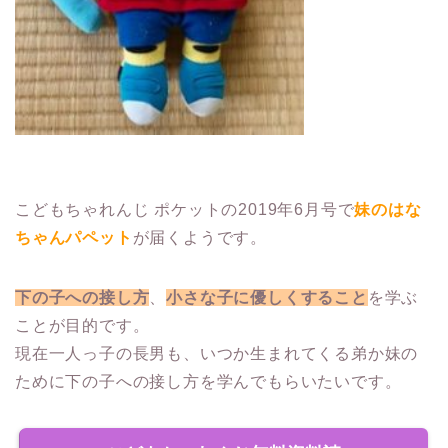
こどもちゃれんじ ポケットの2019年6月号で
妹のはな
ちゃんパペット
が届くようです。
下の子への接し方
、
小さな子に優しくすること
を学ぶ
ことが目的です。
現在一人っ子の長男も、いつか生まれてくる弟か妹の
ために下の子への接し方を学んでもらいたいです。