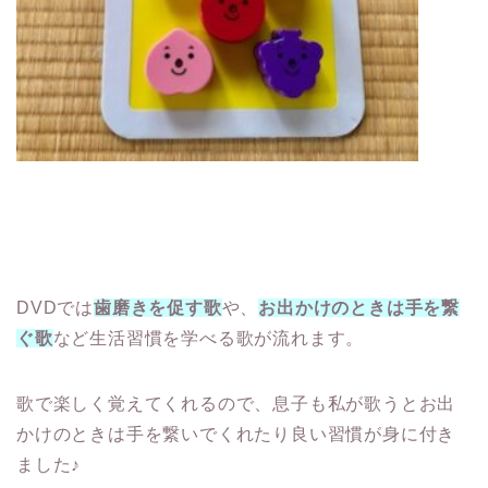
DVDでは
歯磨きを促す歌
や、
お出かけのときは手を繋
ぐ歌
など生活習慣を学べる歌が流れます。
歌で楽しく覚えてくれるので、息子も私が歌うとお出
かけのときは手を繋いでくれたり良い習慣が身に付き
ました♪